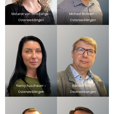
Melanie von dem Fange –
Michael Bremert –
Osterweddingen
Osterweddingen
Nancy Raschauer –
Randolf Hey –
Osterweddingen
Osterweddingen