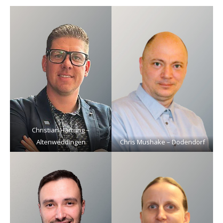
Christian Hartung –
Altenweddingen
Chris Mushake – Dodendorf