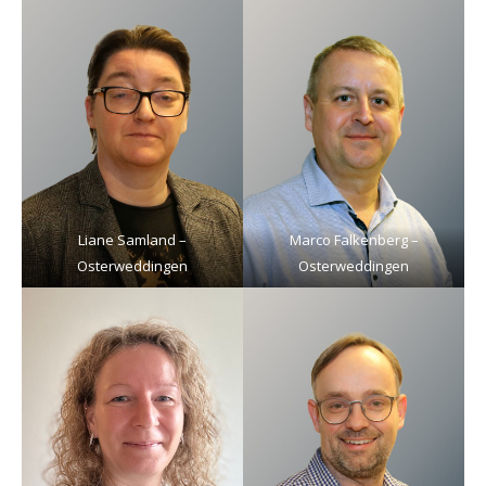
Liane Samland –
Marco Falkenberg –
Osterweddingen
Osterweddingen