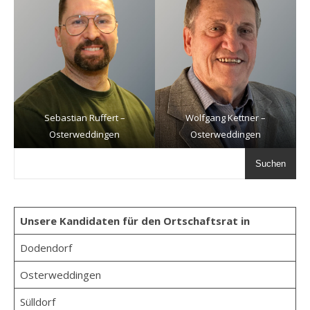
Sebastian Ruffert –
Wolfgang Kettner –
Osterweddingen
Osterweddingen
Suchen
Unsere Kandidaten für den Ortschaftsrat in
Dodendorf
Osterweddingen
Sülldorf