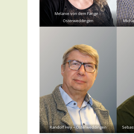
Melanie von dem Fange –
Osterweddingen
Micha
Randolf Hey – Osterweddingen
Sebast