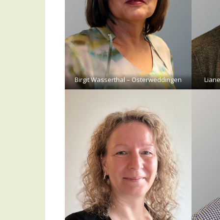
Birgit Wasserthal – Osterweddingen
Lian