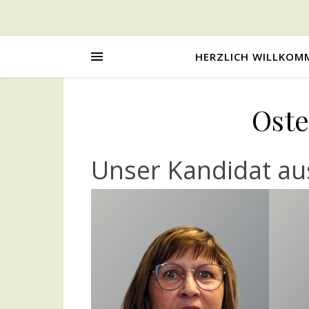
HERZLICH WILLKOM
Ost
Unser Kandidat a