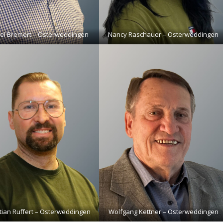
el Bremert – Osterweddingen
Nancy Raschauer – Osterweddingen
ian Ruffert – Osterweddingen
Wolfgang Kettner – Osterweddingen