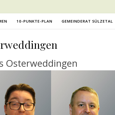
MEN
10-PUNKTE-PLAN
GEMEINDERAT SÜLZETAL
erweddingen
us Osterweddingen