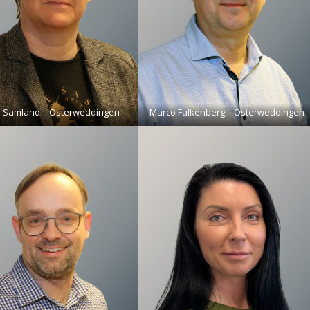
e Samland – Osterweddingen
Marco Falkenberg – Osterweddingen